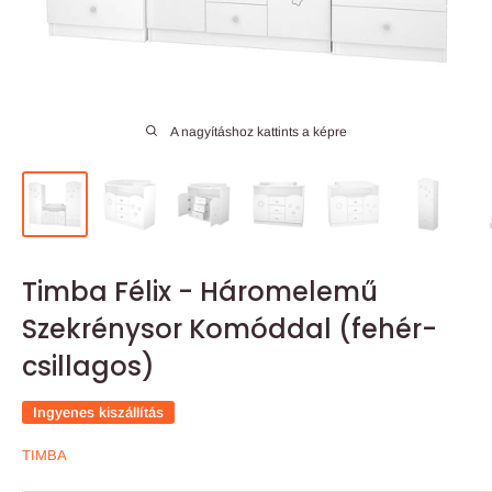
A nagyításhoz kattints a képre
Timba Félix - Háromelemű
Szekrénysor Komóddal (fehér-
csillagos)
Ingyenes kiszállítás
TIMBA