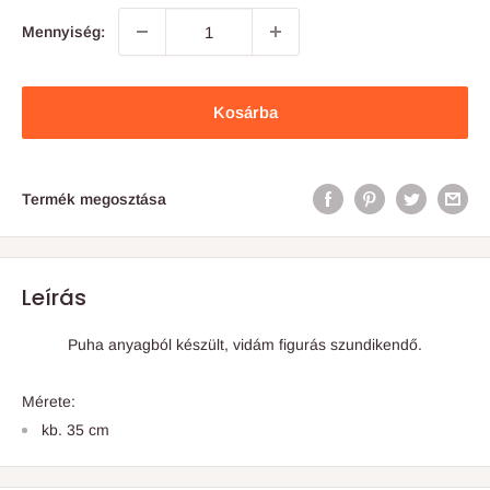
Mennyiség:
Kosárba
Termék megosztása
Leírás
Puha anyagból készült, vidám figurás szundikendő.
Mérete:
kb. 35 cm